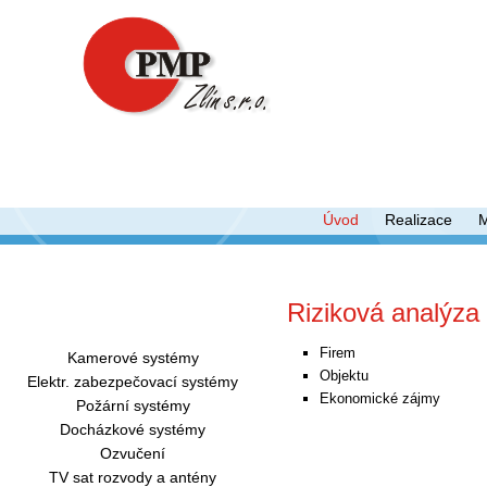
Úvod
Realizace
Riziková analýza
Činnosti firmy:
Firem
Kamerové systémy
Objektu
Elektr. zabezpečovací systémy
Ekonomické zájmy
Požární systémy
Docházkové systémy
Ozvučení
TV sat rozvody a antény