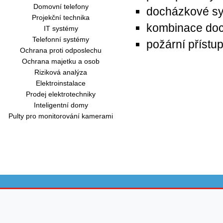
Domovní telefony
docházkové sy
Projekční technika
kombinace doc
IT systémy
Telefonní systémy
požární přístu
Ochrana proti odposlechu
Ochrana majetku a osob
Riziková analýza
Elektroinstalace
Prodej elektrotechniky
Inteligentní domy
Pulty pro monitorování kamerami